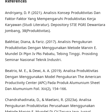
References
Andriyany, D. P. (2021). Analisis Konsep Produktivitas Dan
Faktor-Faktor Yang Mempengaruhi Produktivitas Kerja
Karyawan (Studi Literatur). Depository STIE PGRI Dewantara
Jombang, 38(Produktivitas).
Bakhtiar, Diana, & Fariz. (2017). Analisis Pengukuran
Produktivitas Dengan Menggunakan Metode Marvin E.
Mundel Di Ptpn Iv Pks Pabatu, Tebing Tinggi. Prosiding
Seminar Nasional Teknik Industri.
Beatrix, M. E., & Dewi, A. A. (2019). Analisa Produktivitas
Dengan Menggunakan Model Pengukuran The American
Productivity Center (APC) Pada Produk Alumunium Sheet
Dan Alumunium Foil. Xiii(2), 154–166.
Chandrahadinata, D., & Maelani, R. (2023a). Analisa
Pengukuran Produktivitas Perusahaan Menggunakan
Metode Marvin E. Mundel Di CV Taruna Jaya. Jurnal