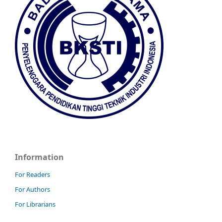
Information
For Readers
For Authors
For Librarians