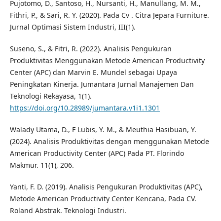
Pujotomo, D., Santoso, H., Nursanti, H., Manullang, M. M.,
Fithri, P., & Sari, R. Y. (2020). Pada Cv . Citra Jepara Furniture.
Jurnal Optimasi Sistem Industri, III(1).
Suseno, S., & Fitri, R. (2022). Analisis Pengukuran
Produktivitas Menggunakan Metode American Productivity
Center (APC) dan Marvin E. Mundel sebagai Upaya
Peningkatan Kinerja. Jumantara Jurnal Manajemen Dan
Teknologi Rekayasa, 1(1).
https://doi.org/10.28989/jumantara.v1i1.1301
Walady Utama, D., F Lubis, Y. M., & Meuthia Hasibuan, Y.
(2024). Analisis Produktivitas dengan menggunakan Metode
American Productivity Center (APC) Pada PT. Florindo
Makmur. 11(1), 206.
Yanti, F. D. (2019). Analisis Pengukuran Produktivitas (APC),
Metode American Productivity Center Kencana, Pada CV.
Roland Abstrak. Teknologi Industri.