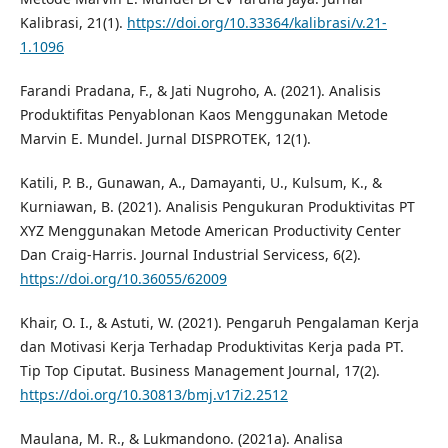
Kalibrasi, 21(1).
https://doi.org/10.33364/kalibrasi/v.21-
1.1096
Farandi Pradana, F., & Jati Nugroho, A. (2021). Analisis
Produktifitas Penyablonan Kaos Menggunakan Metode
Marvin E. Mundel. Jurnal DISPROTEK, 12(1).
Katili, P. B., Gunawan, A., Damayanti, U., Kulsum, K., &
Kurniawan, B. (2021). Analisis Pengukuran Produktivitas PT
XYZ Menggunakan Metode American Productivity Center
Dan Craig-Harris. Journal Industrial Servicess, 6(2).
https://doi.org/10.36055/62009
Khair, O. I., & Astuti, W. (2021). Pengaruh Pengalaman Kerja
dan Motivasi Kerja Terhadap Produktivitas Kerja pada PT.
Tip Top Ciputat. Business Management Journal, 17(2).
https://doi.org/10.30813/bmj.v17i2.2512
Maulana, M. R., & Lukmandono. (2021a). Analisa