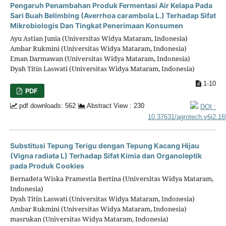
Pengaruh Penambahan Produk Fermentasi Air Kelapa Pada
Sari Buah Belimbing (Averrhoa carambola L.) Terhadap Sifat
Mikrobiologis Dan Tingkat Penerimaan Konsumen
Ayu Astian Junia (Universitas Widya Mataram, Indonesia)
Ambar Rukmini (Universitas Widya Mataram, Indonesia)
Eman Darmawan (Universitas Widya Mataram, Indonesia)
Dyah Titin Laswati (Universitas Widya Mataram, Indonesia)
1-10
PDF
pdf downloads: 562
Abstract View : 230
DOI :
10.37631/agrotech.v6i2.1
Substitusi Tepung Terigu dengan Tepung Kacang Hijau
(Vigna radiata L) Terhadap Sifat Kimia dan Organoleptik
pada Produk Cookies
Bernadeta Wiska Pramestia Bertina (Universitas Widya Mataram,
Indonesia)
Dyah Titin Laswati (Universitas Widya Mataram, Indonesia)
Ambar Rukmini (Universitas Widya Mataram, Indonesia)
masrukan (Universitas Widya Mataram, Indonesia)