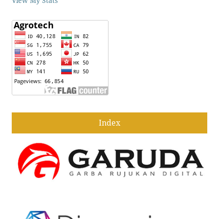
View My Stats
Index