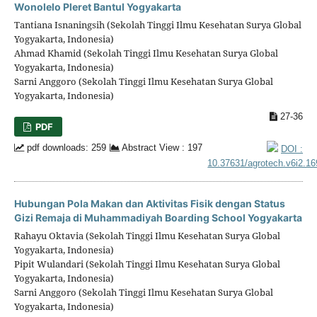
Wonolelo Pleret Bantul Yogyakarta
Tantiana Isnaningsih (Sekolah Tinggi Ilmu Kesehatan Surya Global
Yogyakarta, Indonesia)
Ahmad Khamid (Sekolah Tinggi Ilmu Kesehatan Surya Global
Yogyakarta, Indonesia)
Sarni Anggoro (Sekolah Tinggi Ilmu Kesehatan Surya Global
Yogyakarta, Indonesia)
27-36
PDF
pdf downloads: 259
Abstract View : 197
DOI :
10.37631/agrotech.v6i2.1
Hubungan Pola Makan dan Aktivitas Fisik dengan Status
Gizi Remaja di Muhammadiyah Boarding School Yogyakarta
Rahayu Oktavia (Sekolah Tinggi Ilmu Kesehatan Surya Global
Yogyakarta, Indonesia)
Pipit Wulandari (Sekolah Tinggi Ilmu Kesehatan Surya Global
Yogyakarta, Indonesia)
Sarni Anggoro (Sekolah Tinggi Ilmu Kesehatan Surya Global
Yogyakarta, Indonesia)