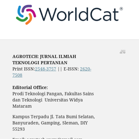
AGROTECH: JURNAL ILMIAH
TEKNOLOGI PERTANIAN
Print ISSN:
2548-3757
|| E-ISSN:
2620-
7508
Editorial Office:
Prodi Teknologi Pangan, Fakultas Sains
dan Teknologi Universitas Widya
Mataram
Kampus Terpadu Jl. Tata Bumi Selatan,
Banyuraden, Gamping, Sleman, DIY
55293